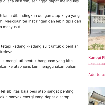
ap cuaca ekstrem, sehingga dapat melindungi
bih lama dibandingkan dengan atap kayu yang
Meskipun terlihat ringan dan lebih tipis dari
n menyusut.
 tetapi kadang -kadang sulit untuk diberikan
lusinya.
Kanopi P
tuk mengikuti bentuk bangunan yang kita
Rp
1.100.0
ngkan ke atap jenis lain menggunakan bahan
Add to c
Fleksibilitas baja besi atap sangat penting
makin banyak energi yang dapat diserap.