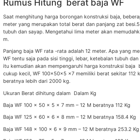
Rumus Hitung berat baja WF
Saat menghitung harga borongan konstruksi baja, bebera
meter yang merupakan total berat dan panjang zat besi.5m
tubuh dan sayap. Mengetahui lima meter akan memudahka
m.
Panjang baja WF rata -rata adalah 12 meter. Apa yang me
WF tentu saja pada sisi tinggi, lebar, ketebalan tubuh da
itu kemudian akan mempengaruhi harga konstruksi baja 
cukup kecil, WF 100x50x5 x7 memiliki berat sekitar 112 
beratnya lebih dari 2000 kg.
Ukuran Berat dihitung dalam Dalam Kg
Baja WF 100 x 50 x 5 x 7 mm – 12 M beratnya 112 Kg
Baja WF 125 x 60 x 6 x 8 mm – 12 M beratnya 158.4 Kg
Baja WF 148 x 100 x 6 x 9 mm – 12 M beratnya 253.2 Kg