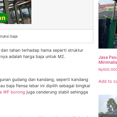
ruksi baja
a dan tahan terhadap hama seperti struktur
utnya adalah harga baja untuk M2.
Jasa Pas
Minimali
Rp
500.00
gunan gudang dan kandang, seperti kandang
Add to c
baja flensa lebar ini dipilih sebagai bingkai
ja WF borong
juga cenderung stabil sehingga