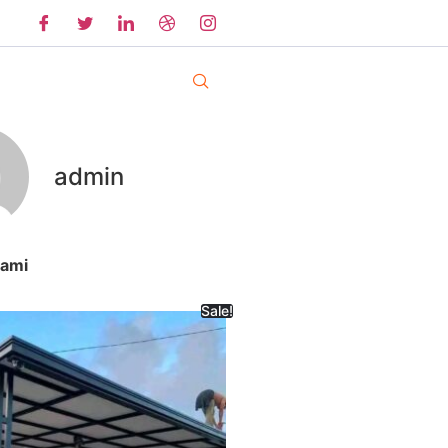
admin
Kami
Sale!