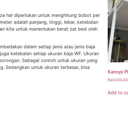
pa hal diperlukan untuk menghitung bobot per
eter adalah panjang, tinggi, lebar, ketebalan
n kita untuk menentukan berat zat besi oleh
mbedakan dalam setiap jenis atau jenis baja
n juga ketebalan setiap ukuran baja WF. Ukuran
borongan. Sebagai contoh untuk ukuran yang
kg. Sedangkan untuk ukuran terbesar, bisa
Kanopi P
Rp
1.100.0
Add to c