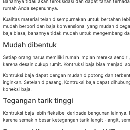
Bahannya tidak akan teroksidasi dan dapat tahan terhad
rumah Anda sepenuhnya.
Kualitas material telah disempurnakan untuk bertahan le
mudah berpori dan baja konvensional yang mudah dicegah. 
baja biasa, bahannya tidak mudah untuk mengembang da
Mudah dibentuk
Setiap orang harus memiliki rumah impian mereka sendiri,
karena desain cukup rumit. Kontruksi baja bisa menjadi so
Kontruksi baja dapat dengan mudah dipotong dan terben
inginkan. Setelah dipasang, Kontruksi baja dapat dihubu
koneksi baja.
Tegangan tarik tinggi
Kontruksi baja lebih fleksibel daripada bangunan lainnya. 
karena semakin besar ketegangan tarik langit -langit, se