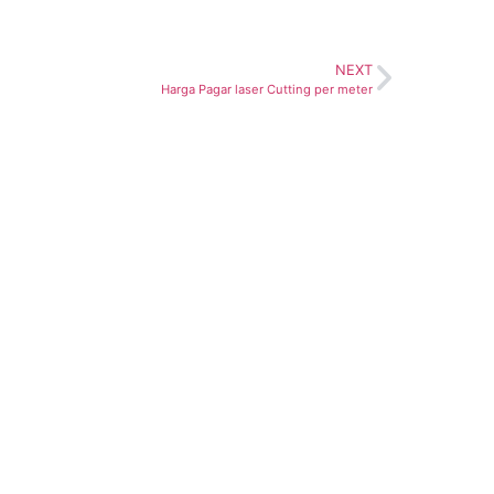
NEXT
Harga Pagar laser Cutting per meter