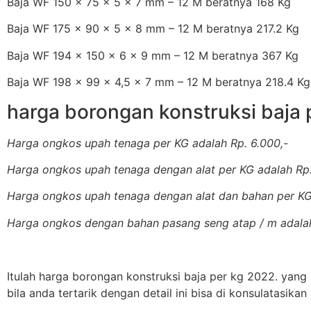
Baja WF 150 x 75 x 5 x 7 mm – 12 M beratnya 168 Kg
Baja WF 175 x 90 x 5 x 8 mm – 12 M beratnya 217.2 Kg
Baja WF 194 x 150 x 6 x 9 mm – 12 M beratnya 367 Kg
Baja WF 198 x 99 x 4,5 x 7 mm – 12 M beratnya 218.4 Kg
harga borongan konstruksi baja 
Harga ongkos upah tenaga per KG adalah Rp. 6.000,-
Harga ongkos upah tenaga dengan alat per KG adalah Rp.
Harga ongkos upah tenaga dengan alat dan bahan per KG
Harga ongkos dengan bahan pasang seng atap / m adalah
Itulah harga borongan konstruksi baja per kg 2022. yan
bila anda tertarik dengan detail ini bisa di konsulatasik