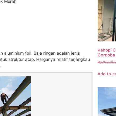
ek Murah
Kanopi C
n aluminium foil. Baja ringan adalah jenis
Cordoba 
uk struktur atap. Harganya relatif terjangkau
Rp
700.00
.
Add to c