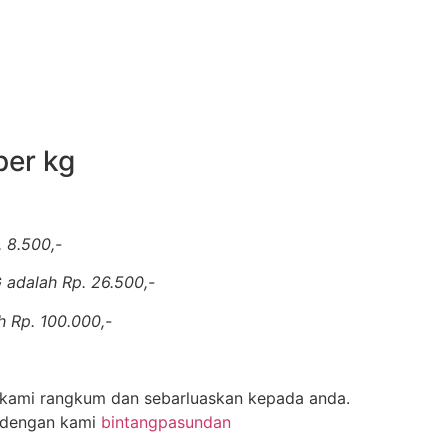
per kg
 8.500,-
 adalah Rp. 26.500,-
 Rp. 100.000,-
g kami rangkum dan sebarluaskan kepada anda.
an dengan kami
bintangpasundan