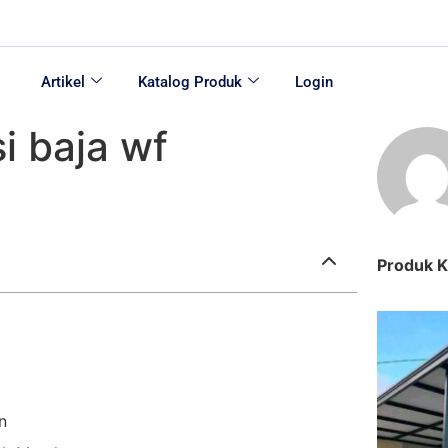
Artikel
Katalog Produk
Login
i baja wf
Produk 
n