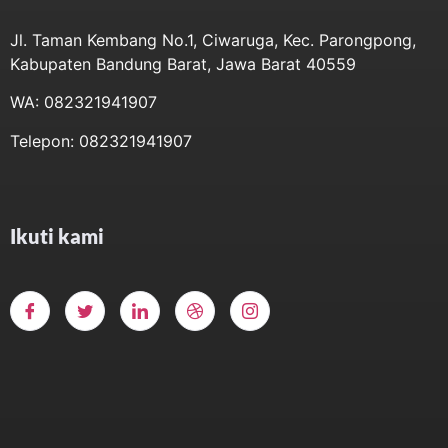
Jl. Taman Kembang No.1, Ciwaruga, Kec. Parongpong,
Kabupaten Bandung Barat, Jawa Barat 40559
WA: 082321941907
Telepon: 082321941907
Ikuti kami