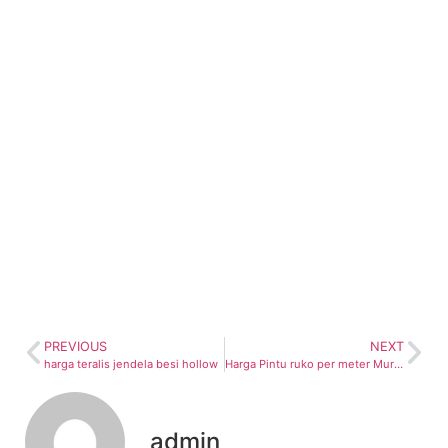
PREVIOUS
NEXT
harga teralis jendela besi hollow
Harga Pintu ruko per meter Murah bandung
admin