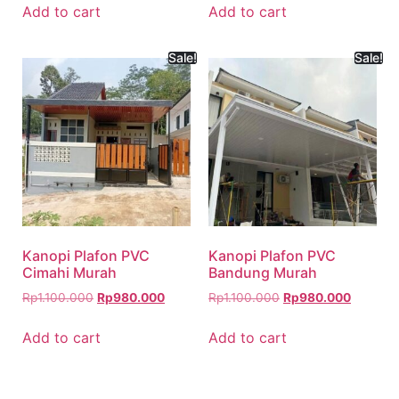
Add to cart
Add to cart
Sale!
Sale!
Kanopi Plafon PVC
Kanopi Plafon PVC
Cimahi Murah
Bandung Murah
Rp
1.100.000
Rp
980.000
Rp
1.100.000
Rp
980.000
Add to cart
Add to cart