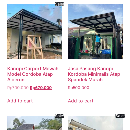
Sale!
Kanopi Carport Mewah
Jasa Pasang Kanopi
Model Cordoba Atap
Kordoba Minimalis Atap
Alderon
Spandek Murah
Rp
700.000
Rp
670.000
Rp
500.000
Add to cart
Add to cart
Sale!
Sale!