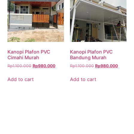
Kanopi Plafon PVC
Kanopi Plafon PVC
Cimahi Murah
Bandung Murah
Rp
1.100.000
Rp
980.000
Rp
1.100.000
Rp
980.000
Add to cart
Add to cart