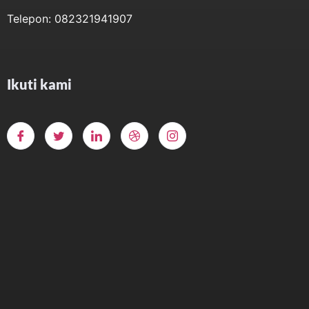
Telepon: 082321941907
Ikuti kami